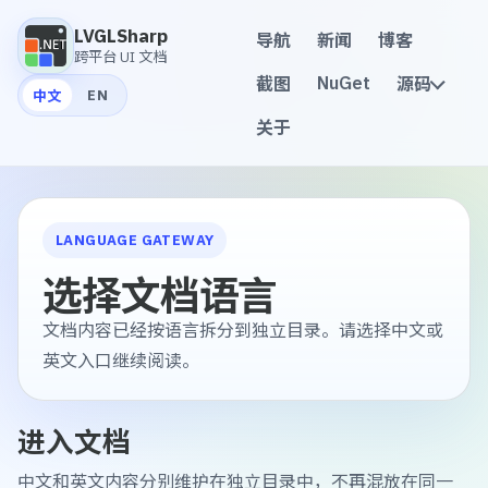
LVGLSharp
导航
新闻
博客
跨平台 UI 文档
NuGet
截图
源码
EN
中文
关于
LANGUAGE GATEWAY
选择文档语言
文档内容已经按语言拆分到独立目录。请选择中文或
英文入口继续阅读。
进入文档
中文和英文内容分别维护在独立目录中，不再混放在同一