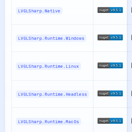
LVGLSharp.Native
LVGLSharp.Runtime.Windows
LVGLSharp.Runtime.Linux
LVGLSharp.Runtime.Headless
LVGLSharp.Runtime.MacOs