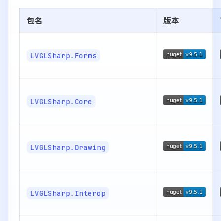
包名
版本
LVGLSharp.Forms
LVGLSharp.Core
LVGLSharp.Drawing
LVGLSharp.Interop