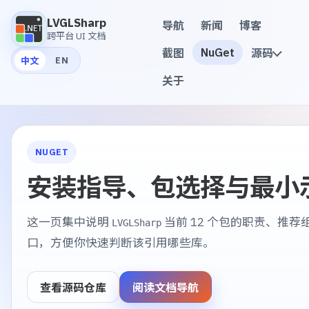
LVGLSharp
导航
新闻
博客
跨平台 UI 文档
NuGet
截图
源码
EN
中文
关于
NUGET
安装指导、包选择与最小
这一页集中说明
当前 12 个包的职责、推荐
LVGLSharp
口，方便你快速判断该引用哪些库。
查看源码仓库
阅读文档导航